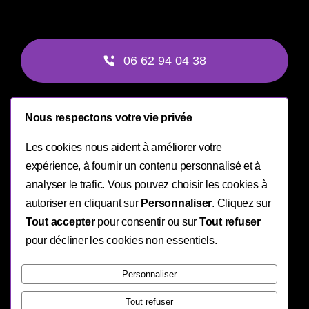
06 62 94 04 38
Nous respectons votre vie privée
contact@flairevolution.com
Les cookies nous aident à améliorer votre
expérience, à fournir un contenu personnalisé et à
analyser le trafic. Vous pouvez choisir les cookies à
autoriser en cliquant sur
Personnaliser
. Cliquez sur
© 2026 • Flair Evolution •
Mentions Légales
• Créé avec
par
Tout accepter
pour consentir ou sur
Tout refuser
Shenron
pour décliner les cookies non essentiels.
Personnaliser
Tout refuser
Retour en haut