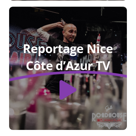
Reportage Nice
Côte d’Azur TV