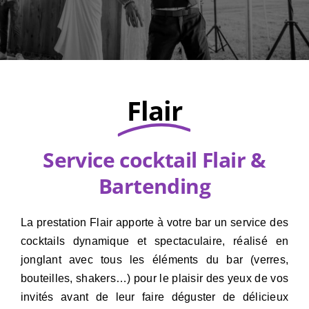
A propos de nous
Contactez Nous
Flair
Service cocktail Flair &
Bartending
La prestation Flair apporte à votre bar un service des
cocktails dynamique et spectaculaire, réalisé en
jonglant avec tous les éléments du bar (verres,
bouteilles, shakers…) pour le plaisir des yeux de vos
invités avant de leur faire déguster de délicieux