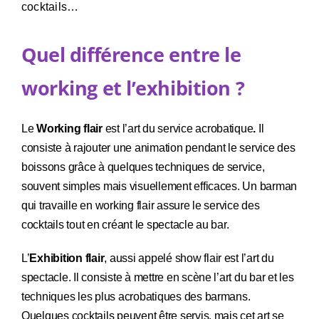
cocktails…
Quel différence entre le
working et l’exhibition ?
Le
Working flair
est l’art du service acrobatique
.
Il
consiste à rajouter une animation pendant le service des
boissons grâce à quelques techniques de service,
souvent simples mais visuellement efficaces.
Un barman
qui travaille en working flair assure le service des
cocktails tout en créant le spectacle au bar.
L’
Exhibition flair
, aussi appelé show flair est l’art du
spectacle.
Il consiste à mettre en scène l’art du bar et les
techniques les plus acrobatiques des barmans.
Quelques cocktails peuvent être servis, mais cet art se