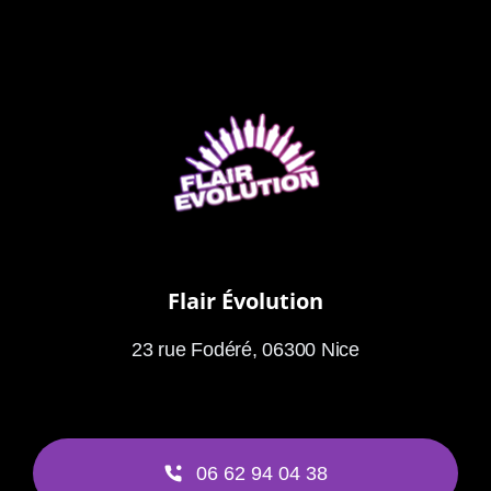
Flair Évolution
23 rue Fodéré, 06300 Nice
06 62 94 04 38