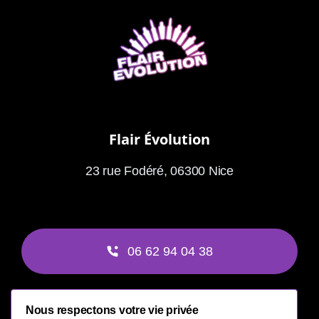
Flair Évolution
23 rue Fodéré, 06300 Nice
06 62 94 04 38
Nous respectons votre vie privée