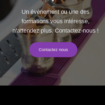
Un événement ou une des
formations vous intéresse,
n’attendez plus. Contactez-nous !
Contactez nous