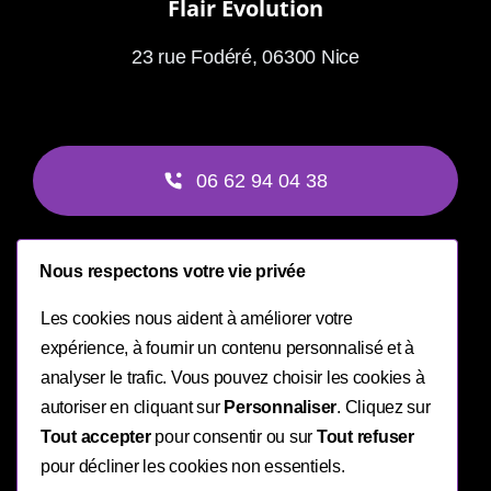
Flair Évolution
23 rue Fodéré, 06300 Nice
06 62 94 04 38
Nous respectons votre vie privée
contact@flairevolution.com
Les cookies nous aident à améliorer votre
expérience, à fournir un contenu personnalisé et à
analyser le trafic. Vous pouvez choisir les cookies à
autoriser en cliquant sur
Personnaliser
. Cliquez sur
© 2026 • Flair Evolution •
Mentions Légales
• Créé avec
par
Tout accepter
pour consentir ou sur
Tout refuser
Shenron
pour décliner les cookies non essentiels.