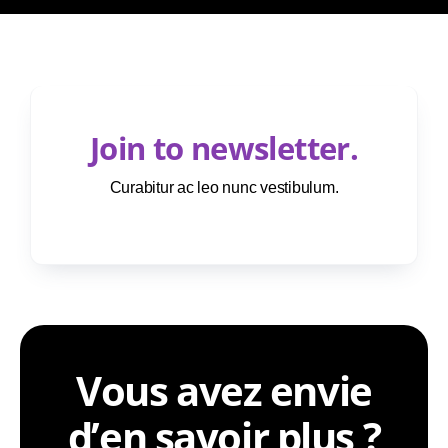
A propos de nous
Contactez Nous
Join to newsletter
.
Curabitur ac leo nunc vestibulum.
Vous avez envie
d’en savoir plus ?